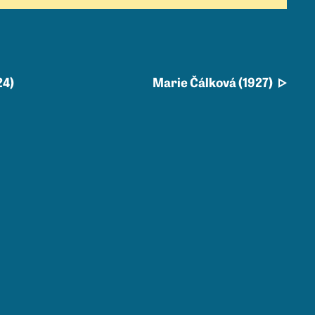
24)
Marie Čálková (1927)