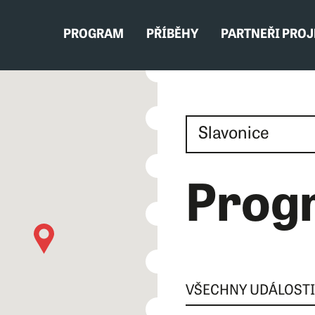
PROGRAM
PŘÍBĚHY
PARTNEŘI PRO
Prog
VŠECHNY UDÁLOST