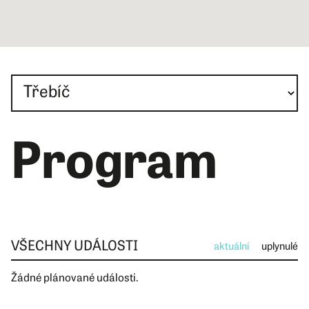
Program
VŠECHNY UDÁLOSTI
aktuální
uplynulé
Žádné plánované události.