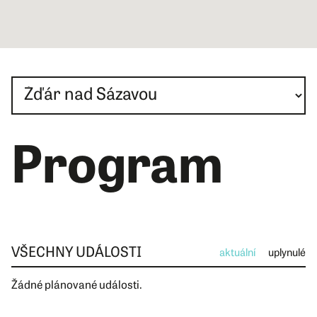
Program
VŠECHNY UDÁLOSTI
aktuální
uplynulé
Žádné plánované události.